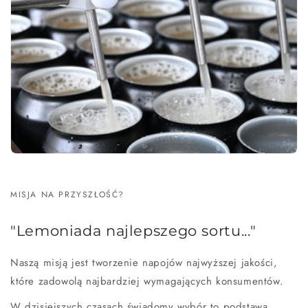
MISJA NA PRZYSZŁOŚĆ?
"Lemoniada najlepszego sortu..."
Naszą misją jest tworzenie napojów najwyższej jakości,
które zadowolą najbardziej wymagających konsumentów.
W dzisiejszych czasach świadomy wybór to podstawa,