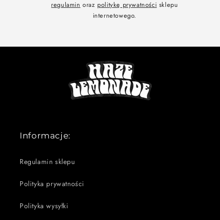
regulamin
oraz
politykę prywatności
sklepu
internetowego.
Informacje:
Regulamin sklepu
Polityka prywatności
Polityka wysyłki