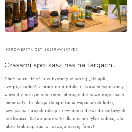
INTROWERTYK CZY EKSTRAWERTYK?
Czasami spotkasz nas na targach...
Choć na co dzień przebywamy w naszej „dziupli”,
czerpiąc radość z pracy na produkcji, czasami wyruszamy
w świat z naszym stoiskiem, oferując darmowe degustacje
lemoniady. To okazja do spotkania wspaniałych ludzi,
nawiązania nowych relacji i otwierania drzwi do ciekawych
możliwości. Każda podróż to dla nas nie tylko radość, ale
także krok naprzód w rozwoju naszej firmy!