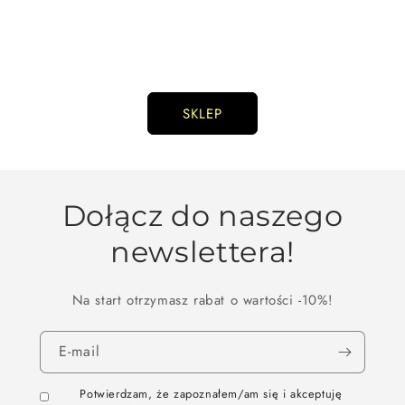
SKLEP
Dołącz do naszego
newslettera!
Na start otrzymasz rabat o wartości -10%!
E-mail
Potwierdzam, że zapoznałem/am się i akceptuję