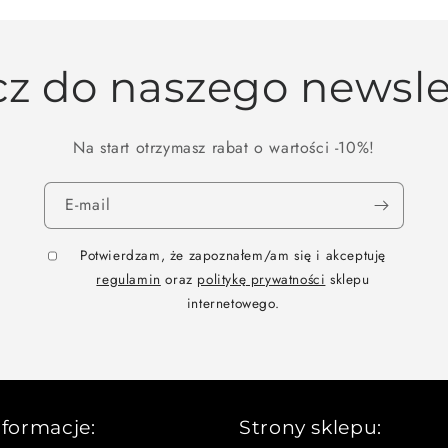
z do naszego newsle
Na start otrzymasz rabat o wartości -10%!
E-mail
Potwierdzam, że zapoznałem/am się i akceptuję
regulamin
oraz
politykę prywatności
sklepu
internetowego.
nformacje:
Strony sklepu: