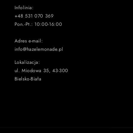
Infolinia:
+48 531 070 369
Pon.-Pt.: 10:00-16:00
Adres e-mail:
info@hazelemonade.pl
Lokalizacja:
ul. Miodowa 35, 43-300
Bielsko-Biała