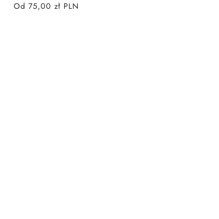
Cena
Od 75,00 zł PLN
regularna