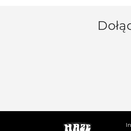
Dołąc
I